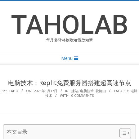
Skip
to
TAHOLAB
content
华月凌衍·格物致知·温故知新
Primary
Menu
Navigation
Menu
电脑技术：Replit免费服务器搭建超高速节点
BY:
TAHO
ON:
2023年1月17日
IN:
建站
,
电脑技术
,
软路由
TAGGED:
电脑
技术
WITH:
0 COMMENTS
本文目录