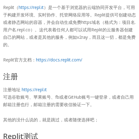
Replit（
https://repl.it
）是一个基于浏览器的云端协同开发平台，可用
于构建开发环境、实时协作、托管网络应用等。Replit提供可创建动态
或者静态网站的容器，并会自动生成免费https域名（格式为：项目名.
用户名.repl.co）。这代表着任何人都可以试用Replit的云服务器创建
自己的网站，或者是其他的服务，例如v2ray，而且这一切，都是免费
的。
Replit官方文档：
https://docs.replit.com/
注册
注册地址
https://repl.it
可选谷歌账号、苹果账号、fb或者GitHub账号一键登录，或者自己用
邮箱注册也行，邮箱注册的需要收信验证一下。
其他的没什么说的，就是跳过，或者随便选择吧；
Replit测试