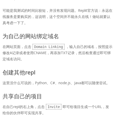
可能是我测试的时间比较短，并没有发现问题。Replit官方说：永远在
线服务是要购买的，这说明，这个空间并不能永久在线！做站就要认
真考虑一下了。
为自己的网站绑定域名
在网站页面，点击
，输入自己的域名，按照提示
Domain Linking
修改A记录或者使用CNAME，再添加TXT记录，然后检查通过即可绑
定域名访问。
创建其他repl
这里没什么可说的，Python、C#、node.js、Java都可以随便尝试。
共享自己的项目
在自己repl的右上角，点击
即可给项目生成一个URL，发
Invite
给你的伙伴即可实现共享。