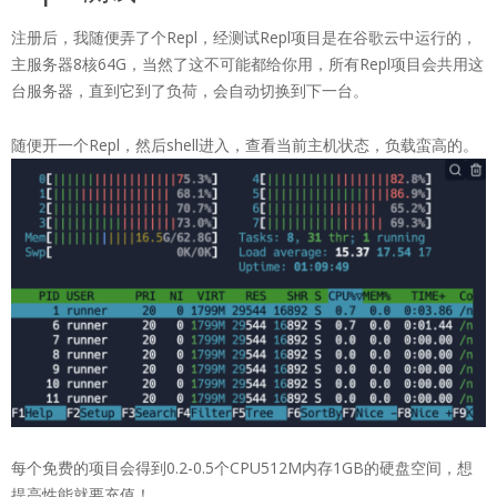
注册后，我随便弄了个Repl，经测试Repl项目是在谷歌云中运行的，
主服务器8核64G，当然了这不可能都给你用，所有Repl项目会共用这
台服务器，直到它到了负荷，会自动切换到下一台。
随便开一个Repl，然后shell进入，查看当前主机状态，负载蛮高的。
每个免费的项目会得到0.2-0.5个CPU512M内存1GB的硬盘空间，想
提高性能就要充值！