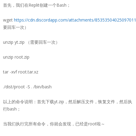
首先，我们在Replit创建一个Bash；
wget
https://cdn.discordapp.com/attachments/8535350402509701
要回车一次）
unzip yt.zip （需要回车一次）
unzip root.zip
tar -xvf root.tar.xz
./dist/proot -S . /bin/bash
以上的命令说明：首先下载yt.zip，然后解压文件，恢复文件，然后执
行bash；
当我们执行完所有命令，你就会发现，已经是root啦～