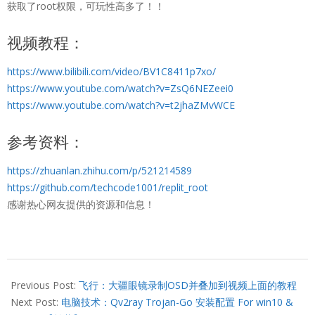
获取了root权限，可玩性高多了！！
视频教程：
https://www.bilibili.com/video/BV1C8411p7xo/
https://www.youtube.com/watch?v=ZsQ6NEZeei0
https://www.youtube.com/watch?v=t2jhaZMvWCE
参考资料：
https://zhuanlan.zhihu.com/p/521214589
https://github.com/techcode1001/replit_root
感谢热心网友提供的资源和信息！
2023-
01-
Previous Post:
飞行：大疆眼镜录制OSD并叠加到视频上面的教程
17
Next Post:
电脑技术：Qv2ray Trojan-Go 安装配置 For win10 &