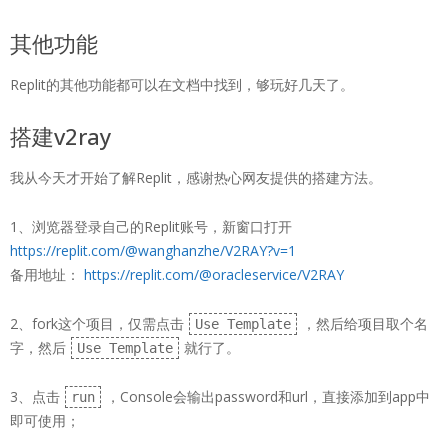
其他功能
Replit的其他功能都可以在文档中找到，够玩好几天了。
搭建v2ray
我从今天才开始了解Replit，感谢热心网友提供的搭建方法。
1、浏览器登录自己的Replit账号，新窗口打开
https://replit.com/@wanghanzhe/V2RAY?v=1
备用地址：
https://replit.com/@oracleservice/V2RAY
2、fork这个项目，仅需点击
，然后给项目取个名
Use Template
字，然后
就行了。
Use Template
3、点击
，Console会输出password和url，直接添加到app中
run
即可使用；