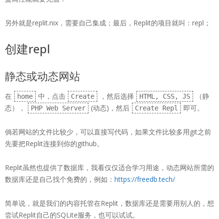
另外就是replit.nix，需要自己集成；最后，Replit的项目就叫：repl；
创建repl
静态或动态网站
在
中，点击
，然后选择
（静
home
Create
HTML, CSS, JS
态），
(动态)，然后
即可。
PHP Web Server
Create Repl
倘若网站的文件比较少，可以直接写代码，如果文件比较多用git之前
先要把Replit连接到你的github。
Replit虽然也提供了数据库，我看仅仅适合学习用途，动态网站所需的
数据库还是自己找个免费的，例如：
https://freedb.tech/
简单说，就是我们的内容托管在Replit，数据库还是需要用别人的，想
尝试Replit自己的SQLite服务，也可以试试。