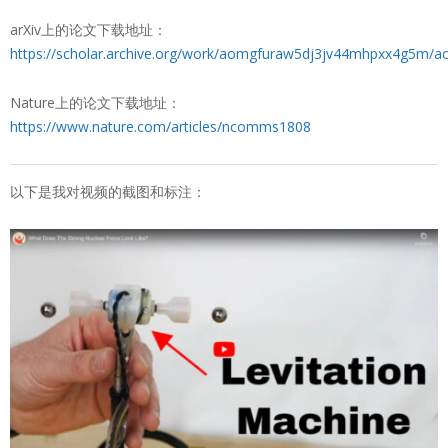
arXiv上的论文下载地址：
https://scholar.archive.org/work/aomgfuraw5dj3jv44mhpxx4g5m/ac
Nature上的论文下载地址：
https://www.nature.com/articles/ncomms1808
以下是我对视频的截图和标注：