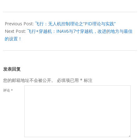
2023-
04-
Previous Post:
飞行：无人机控制理论之“PID理论与实践”
01
Next Post:
飞行+穿越机：INAV6与7寸穿越机，改进的地方与最佳
的设置！
发表回复
您的邮箱地址不会被公开。
必填项已用
*
标注
评论
*