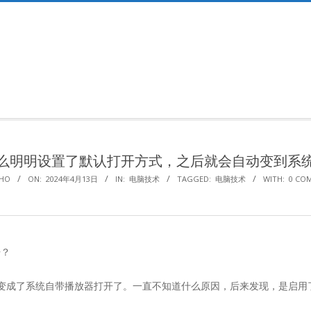
Primary
Navigation
Menu
么明明设置了默认打开方式，之后就会自动变到系
HO
ON:
2024年4月13日
IN:
电脑技术
TAGGED:
电脑技术
WITH:
0 CO
开？
会就又变成了系统自带播放器打开了。一直不知道什么原因，后来发现，是启