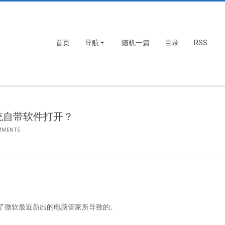
首页
导航
随机一篇
目录
RSS
统自带软件打开？
MMENTS
用了微软最近新出的电脑管家所导致的。