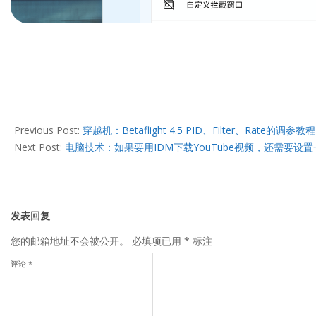
2024-
04-
Previous Post:
穿越机：Betaflight 4.5 PID、Filter、Rate的调参教程
13
Next Post:
电脑技术：如果要用IDM下载YouTube视频，还需要设
发表回复
您的邮箱地址不会被公开。
必填项已用
*
标注
评论
*