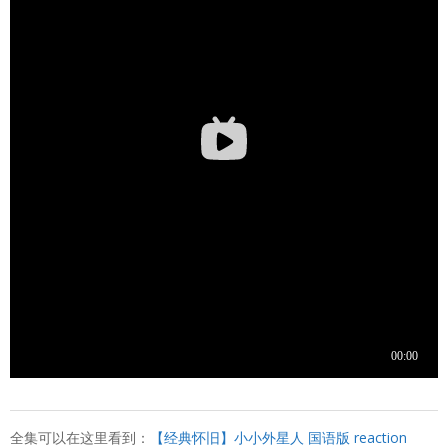
全集可以在这里看到：
【经典怀旧】小小外星人 国语版 reaction