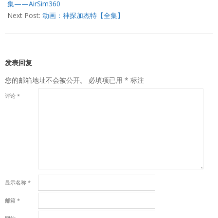
09
集——AirSim360
Next Post:
动画：神探加杰特【全集】
发表回复
您的邮箱地址不会被公开。
必填项已用
*
标注
评论
*
显示名称
*
邮箱
*