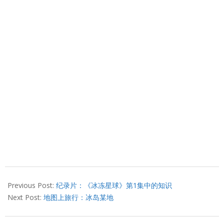
2013-
03-
Previous Post:
纪录片：《冰冻星球》第1集中的知识
12
Next Post:
地图上旅行：冰岛某地