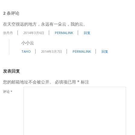
2 条评论
在天空很远的地方，永远有一朵云，我的云。
张丹丹
2014年3月6日
PERMALINK
回复
小小云
TAHO
2014年3月7日
PERMALINK
回复
发表回复
您的邮箱地址不会被公开。
必填项已用
*
标注
评论
*