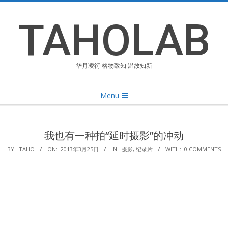
Skip
to
TAHOLAB
content
华月凌衍·格物致知·温故知新
Primary
Menu
Navigation
Menu
我也有一种拍“延时摄影”的冲动
BY:
TAHO
ON:
2013年3月25日
IN:
摄影
,
纪录片
WITH:
0 COMMENTS