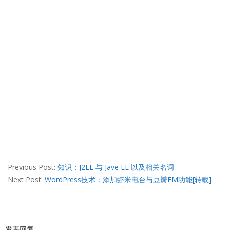
2013-
03-
Previous Post:
知识：J2EE 与 Jave EE 以及相关名词
25
Next Post:
WordPress技术：添加虾米电台与豆瓣FM功能[转载]
发表回复