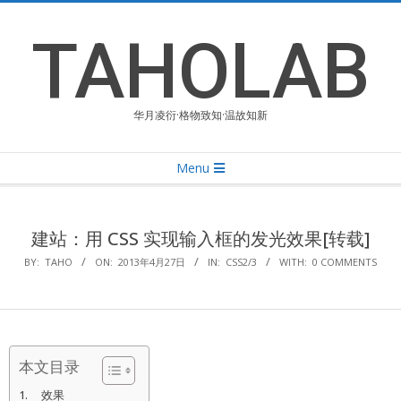
Skip
to
TAHOLAB
content
华月凌衍·格物致知·温故知新
Primary
Menu
Navigation
Menu
建站：用 CSS 实现输入框的发光效果[转载]
BY:
TAHO
ON:
2013年4月27日
IN:
CSS2/3
WITH:
0 COMMENTS
本文目录
效果