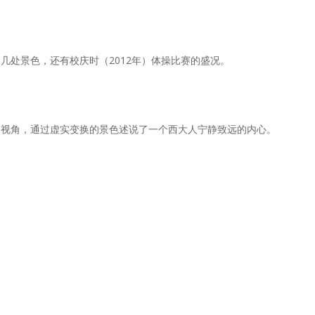
处景色，还有校庆时（2012年）体操比赛的盛况。
的视角，通过虚实变换的景色述说了一个西大人宁静致远的内心。