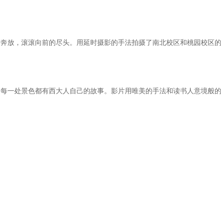
奔放，滚滚向前的尽头。用延时摄影的手法拍摄了南北校区和桃园校区的几
。每一处景色都有西大人自己的故事。影片用唯美的手法和读书人意境般