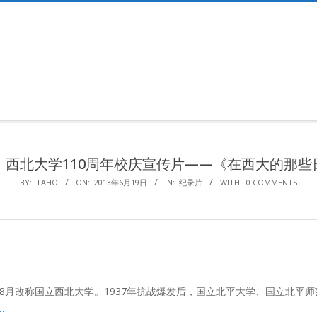
Primary
Navigation
Menu
：西北大学110周年校庆宣传片——《在西大的那些
BY:
TAHO
ON:
2013年6月19日
IN:
纪录片
WITH:
0 COMMENTS
23年8月改称国立西北大学。1937年抗战爆发后，国立北平大学、国立北平
…