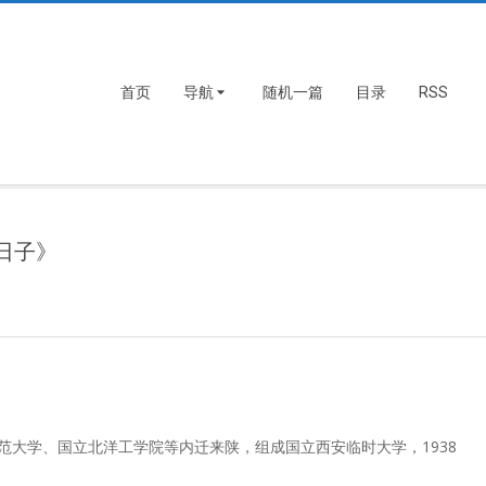
首页
导航
随机一篇
目录
RSS
日子》
师范大学、国立北洋工学院等内迁来陕，组成国立西安临时大学，1938