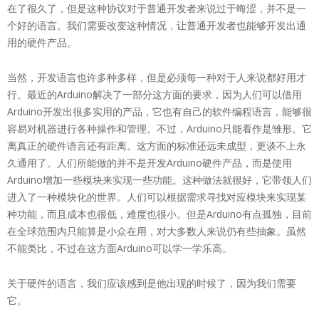
在了很久了，但是这种协议对于普通开发者来说过于晦涩，并不是一
个好的语言。我们需要改变这种情况，让普通开发者也能够开发出通
用的硬件产品。
当然，开发语言也许多种多样，但是必须每一种对于人来说都好用才
行。最近的Arduino解决了一部分这方面的要求，因为人们可以借用
Arduino开发出很多实用的产品，它也有自己的软件编程语言，能够很
容易对机器进行各种操作和管理。不过，Arduino只能看作是雏形。它
离真正的硬件语言还有距离。这方面的标准还远未成型，更谈不上永
久通用了。人们所能做的并不是开发Arduino硬件产品，而是使用
Arduino增加一些模块来实现一些功能。这种做法就很好，它带领人们
进入了一种模块化的世界。人们可以根据需求寻找对应模块来实现某
种功能，而且成本也很低，难度也很小。但是Arduino有点孤独，目前
在全球范围内只能算是小众在用，对大多数人来说仍有些抽象。虽然
不能类比，不过在这方面Arduino可以学一学乐高。
关于硬件的语言，我们应该感到是他出现的时候了，因为我们需要
它。