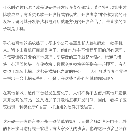
什么叫碎片化呢？就是说硬件开发只在某个领域，某个特别功能中才
比较成熟，有着类似软件开发样式的模式。开发者拿到特殊功能的开
发板，研习其开发语法和电路后就能方便的开发产品了。最直接的例
子就是手机。
手机被研制的很成熟了，很多小公司甚至是私人都能做出一款手机
来。诸多山寨机厂商就是例子。他们也许并不懂得里面的所有原理，
只需要懂得开发的基本原理，所要做的工作就是“拼装”。把通信模
块，处理器模块，存储模块，数据交换模块等等拼在一起即可。有点
类似于组装电脑。这都是模块化之后的好处——人们可以弄各个零件
来拼出一台电脑或手机。但是，在这些产品外的其他领域呢？
在其他领域，硬件平台就发生变化了。人们不得不去使用其他开发板
来开发其他商品，这又增加了开发难度和开发时间。因此，看样子应
该出现一种类似于C语言一样通用的硬件开发语言。
这种硬件开发语言并不是一些简单的规则，而是必须对各种电子元件
的各种接口进行统一管理，有大家公认的协议。也许这种协议已经存