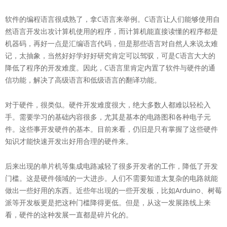
软件的编程语言很成熟了，拿C语言来举例。C语言让人们能够使用自
然语言开发出攻计算机使用的程序，而计算机能直接读懂的程序都是
机器码，再好一点是汇编语言代码，但是那些语言对自然人来说太难
记，太抽象，当然好好学好好研究肯定可以驾驭，可是C语言大大的
降低了程序的开发难度。因此，C语言里肯定内置了软件与硬件的通
信功能，解决了高级语言和低级语言的翻译功能。
对于硬件，很类似。硬件开发难度很大，绝大多数人都难以轻松入
手。需要学习的基础内容很多，尤其是基本的电路图和各种电子元
件。这些事开发硬件的基本。目前来看，仍旧是只有掌握了这些硬件
知识才能快速开发出好用合理的硬件来。
后来出现的单片机等集成电路减轻了很多开发者的工作，降低了开发
门槛。这是硬件领域的一大进步。人们不需要知道太复杂的电路就能
做出一些好用的东西。近些年出现的一些开发板，比如Arduino、树莓
派等开发板更是把这种门槛降得更低。但是，从这一发展路线上来
看，硬件的这种发展一直都是碎片化的。