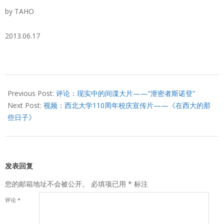
by TAHO
2013.06.17
2013-
06-
Previous Post:
评论：现实中的间谍大片——“泄密者斯诺登”
17
Next Post:
视频：西北大学110周年校庆宣传片——《在西大的那
些日子》
发表回复
您的邮箱地址不会被公开。
必填项已用
*
标注
评论
*