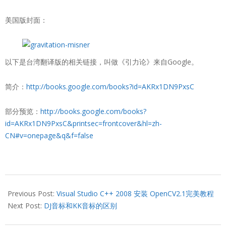
美国版封面：
以下是台湾翻译版的相关链接，叫做《引力论》来自Google。
简介：
http://books.google.com/books?id=AKRx1DN9PxsC
部分预览：
http://books.google.com/books?
id=AKRx1DN9PxsC&printsec=frontcover&hl=zh-
CN#v=onepage&q&f=false
2011-
03-
Previous Post:
Visual Studio C++ 2008 安装 OpenCV2.1完美教程
14
Next Post:
DJ音标和KK音标的区别