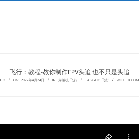
Primary
Navigation
Menu
飞行：教程-教你制作FPV头追 也不只是头追
AHO
ON:
2022年4月24日
IN:
穿越机
,
飞行
TAGGED:
飞行
WITH:
0 CO