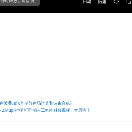
于声波叠加法的基阵声场计算和波束合成》
B站up主“梗直哥”的人工智能科普视频，太厉害了