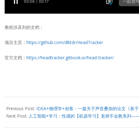
教程涉及到的文档：
项目主页：
https://github.com/dlktdr/HeadTracker
官方文档：
https://headtracker.gitbook.io/head-tracker/
2022-
04-
Previous Post:
IDEA+物理学+创客：一篇关于声音叠加的论文《基
24
Next Post:
人工智能+学习：性感的【机器学习】老师不会教系列——