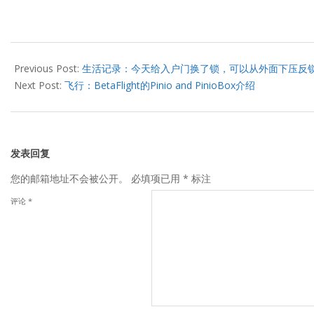
2022-
07-
Previous Post:
生活记录：今天给入户门换了锁，可以从外面下压反
22
Next Post:
飞行：BetaFlight的Pinio and PinioBox介绍
发表回复
您的邮箱地址不会被公开。
必填项已用
*
标注
评论
*