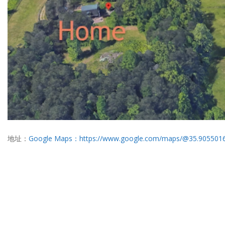
地址：
Google Maps：https://www.google.com/maps/@35.9055016