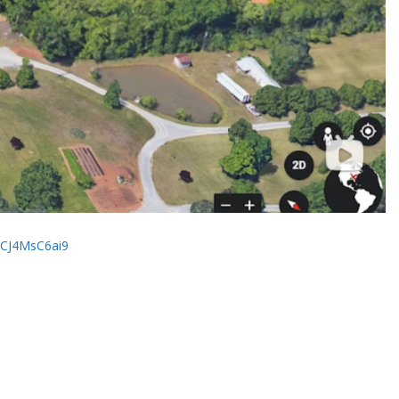
XCJ4MsC6ai9