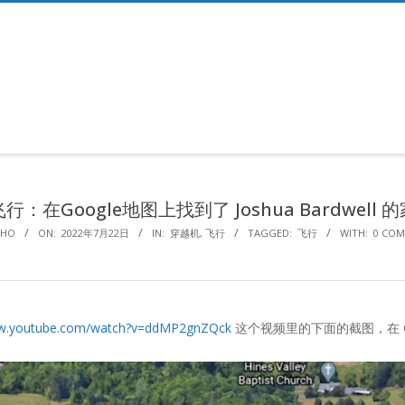
Primary
Navigation
Menu
飞行：在Google地图上找到了 Joshua Bardwell 的
AHO
ON:
2022年7月22日
IN:
穿越机
,
飞行
TAGGED:
飞行
WITH:
0 CO
ww.youtube.com/watch?v=ddMP2gnZQck
这个视频里的下面的截图，在 Go