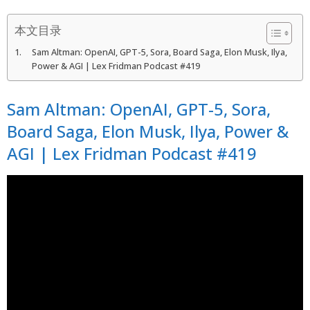
本文目录
Sam Altman: OpenAI, GPT-5, Sora, Board Saga, Elon Musk, Ilya,
Power & AGI | Lex Fridman Podcast #419
Sam Altman: OpenAI, GPT-5, Sora,
Board Saga, Elon Musk, Ilya, Power &
AGI | Lex Fridman Podcast
#419