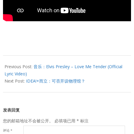
2024-
03-
Previous Post:
音乐：Elvis Presley – Love Me Tender (Official
25
Lyric Video)
Next Post:
IDEA!+而立：可否开设物理馆？
发表回复
您的邮箱地址不会被公开。
必填项已用
*
标注
评论
*