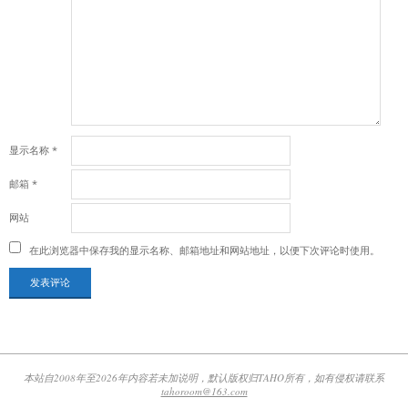
显示名称
*
邮箱
*
网站
在此浏览器中保存我的显示名称、邮箱地址和网站地址，以便下次评论时使用。
本站自2008年至2026年内容若未加说明，默认版权归TAHO所有，如有侵权请联系
tahoroom@163.com