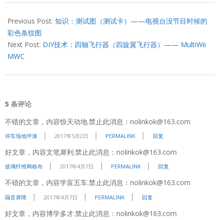
2013-
04-
Previous Post:
知识：测试图（测试卡）——电视台没节目时候的
26
彩色条纹图
Next Post:
DIY技术：四轴飞行器（四旋翼飞行器）—— MultiWii
MWC
5 条评论
不错的文章，内容惊天动地.禁止此消息：nolinkok@163.com
停车场地坪漆
2017年5月2日
PERMALINK
回复
好文章，内容文笔犀利.禁止此消息：nolinkok@163.com
玻璃纤维网格布
2017年4月7日
PERMALINK
回复
不错的文章，内容学富五车.禁止此消息：nolinkok@163.com
隔音屏障
2017年4月7日
PERMALINK
回复
好文章，内容博学多才.禁止此消息：nolinkok@163.com