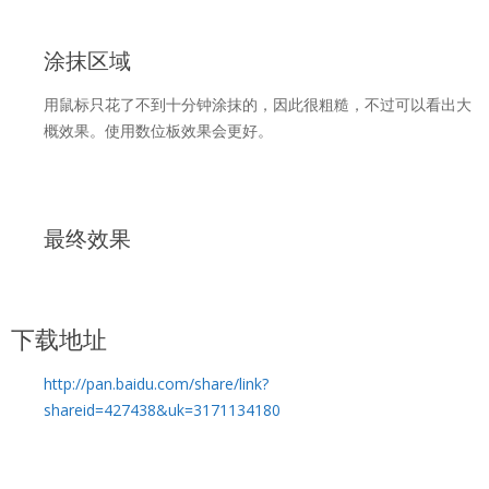
涂抹区域
用鼠标只花了不到十分钟涂抹的，因此很粗糙，不过可以看出大
概效果。使用数位板效果会更好。
最终效果
下载地址
http://pan.baidu.com/share/link?
shareid=427438&uk=3171134180