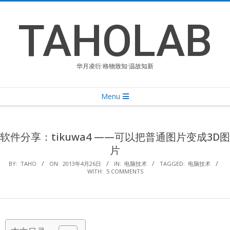
Skip
to
TAHOLAB
content
华月凌衍·格物致知·温故知新
Primary
Menu
Navigation
Menu
软件分享：tikuwa4 ——可以把普通图片变成3D图
片
BY:
TAHO
ON:
2013年4月26日
IN:
电脑技术
TAGGED:
电脑技术
WITH:
5 COMMENTS