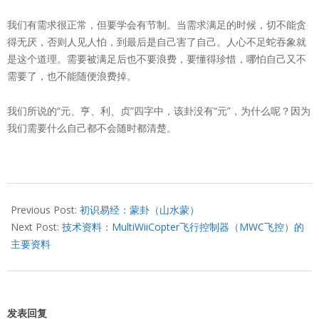
我们有需求很正常，但要学会有节制。当需求满足的时候，切不能贪
得无厌，否则人见人怕，到最后是自己害了自己。人心不足蛇吞象就
是这个道理。需要被满足后也不要浪费，要懂得珍惜，哪怕自己又不
需要了，也不能随便浪费掉。
我们所说的“元、亨、利、贞”四字中，该卦没有“元”，为什么呢？因为
我们需要什么自己都不会随时都清楚。
2013-
08-
Previous Post:
初识易经：蒙卦（山水蒙）
09
Next Post:
技术资料：MultiWiiCopter飞行控制器（MWC飞控）的
主要资料
发表回复