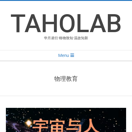
Skip
to
TAHOLAB
content
华月凌衍·格物致知·温故知新
Primary
Menu
Navigation
Menu
物理教育