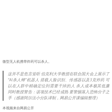
微型无人机携带炸药可以杀人。
这并不是危言耸听 伯克利大学教授在联合国大会上展示了
“AI杀人蜂”机器人 搭载人脸识别、传感器以及3克炸药 可
以在人群中精确定位到需要干掉的人 杀人成本极其低廉
同时教授警告：该项技术已经成熟 要警惕落入恐怖分子之
手（感谢阿尔法小分队译制，网易公开课编辑整理）
本视频来自网易公开