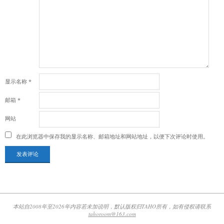
显示名称
*
邮箱
*
网站
在此浏览器中保存我的显示名称、邮箱地址和网站地址，以便下次评论时使用。
本站自2008年至2026年内容若未加说明，默认版权归TAHO所有，如有侵权请联系
tahoroom@163.com