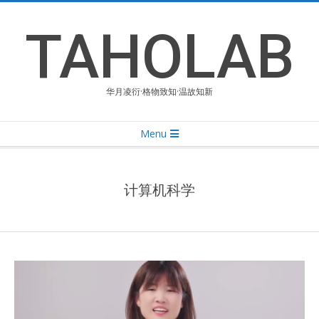
Skip
to
TAHOLAB
content
华月凌衍·格物致知·温故知新
Primary
Menu
Navigation
Menu
计算机科学