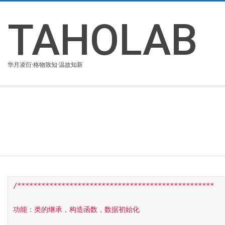
Skip
to
TAHOLAB
content
华月凌衍·格物致知·温故知新
/*************************************************

功能：类的继承，构造函数，数据初始化
