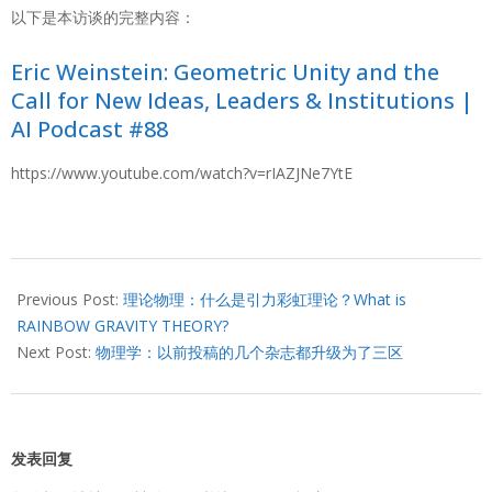
以下是本访谈的完整内容：
Eric Weinstein: Geometric Unity and the
Call for New Ideas, Leaders & Institutions |
AI Podcast #88
https://www.youtube.com/watch?v=rIAZJNe7YtE
2020-
04-
Previous Post:
理论物理：什么是引力彩虹理论？What is
16
RAINBOW GRAVITY THEORY?
Next Post:
物理学：以前投稿的几个杂志都升级为了三区
发表回复