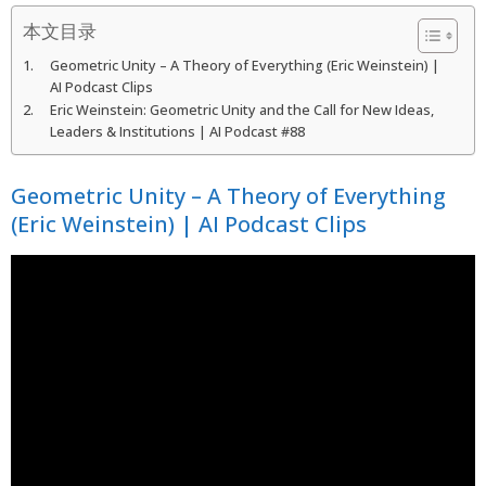
本文目录
Geometric Unity – A Theory of Everything (Eric Weinstein) |
AI Podcast Clips
Eric Weinstein: Geometric Unity and the Call for New Ideas,
Leaders & Institutions | AI Podcast #88
Geometric Unity – A Theory of Everything
(Eric Weinstein) | AI Podcast Clips