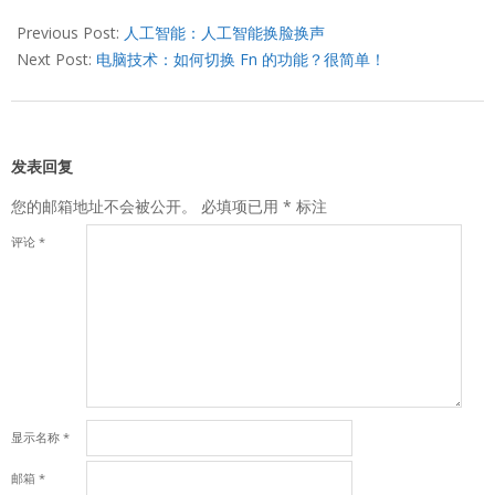
2021-
02-
Previous Post:
人工智能：人工智能换脸换声
06
Next Post:
电脑技术：如何切换 Fn 的功能？很简单！
发表回复
您的邮箱地址不会被公开。
必填项已用
*
标注
评论
*
显示名称
*
邮箱
*