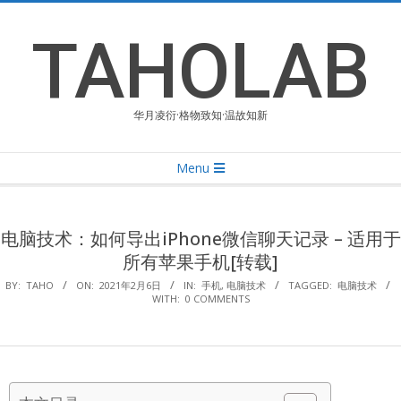
Skip
to
TAHOLAB
content
华月凌衍·格物致知·温故知新
Primary
Menu
Navigation
Menu
电脑技术：如何导出iPhone微信聊天记录 – 适用于
所有苹果手机[转载]
BY:
TAHO
ON:
2021年2月6日
IN:
手机
,
电脑技术
TAGGED:
电脑技术
WITH:
0 COMMENTS