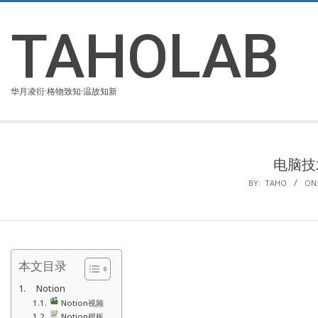
Skip
to
TAHOLAB
content
华月凌衍·格物致知·温故知新
电脑技
BY:
TAHO
ON
本文目录
Notion
Notion视频
Notion模板