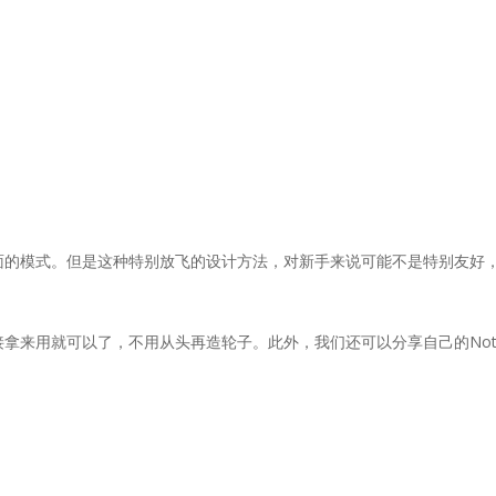
计页面的模式。但是这种特别放飞的设计方法，对新手来说可能不是特别友
直接拿来用就可以了，不用从头再造轮子。此外，我们还可以分享自己的No