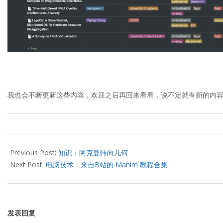
我也会不断更新这些内容，欢迎之后再回来看看，说不定就有新的内
2021-
03-
Previous Post:
知识：阿克曼转向几何
16
Next Post:
电脑技术：来自B站的 Manim 教程合集
发表回复