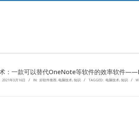
Primary
Navigation
Menu
术：一款可以替代OneNote等软件的效率软件——No
:
2021年3月16日
IN:
好软件推荐
,
电脑技术
,
知识
TAGGED:
电脑技术
,
知识
W