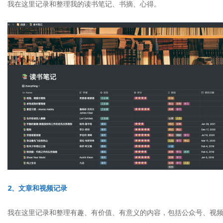
我在这里记录和整理我的读书笔记、书摘、心得。
2、文章和视频记录
我在这里记录和整理有趣、有价值、有意义的内容，包括公众号、视