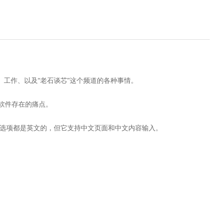
、工作、以及“老石谈芯”这个频道的各种事情。
软件存在的痛点。
菜单和选项都是英文的，但它支持中文页面和中文内容输入。