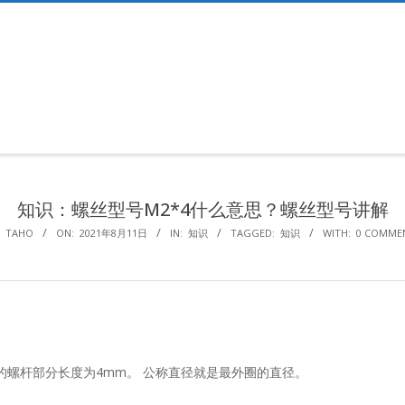
Primary
Navigation
Menu
知识：螺丝型号M2*4什么意思？螺丝型号讲解
TAHO
ON:
2021年8月11日
IN:
知识
TAGGED:
知识
WITH:
0 COMME
的螺杆部分长度为4mm。 公称直径就是最外圈的直径。