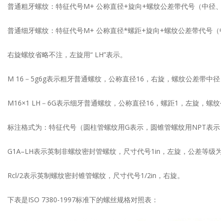
普通粗牙螺纹：特征代号M+ 公称直径+旋向+螺纹公差带代号（中径
普通细牙螺纹：特征代号M+ 公称直径*螺距+旋向+螺纹公差带代号
右旋螺纹省略不注，左旋用“ LH”表示。
M 16－5g6g表示粗牙普通螺纹，公称直径16，右旋，螺纹公差带中径
M16×1 LH－6G表示细牙普通螺纹，公称直径16，螺距1，左旋，
标注格式为：特征代号（圆柱管螺纹用G表示，圆锥管螺纹用NPT表示
G1A–LH表示英制非螺纹密封管螺纹，尺寸代号1in，左旋，公差等级
Rcl/2表示英制螺纹密封锥管螺纹，尺寸代号1/2in，右旋。
下表是ISO 7380-1997标准下的螺丝规格对照表：