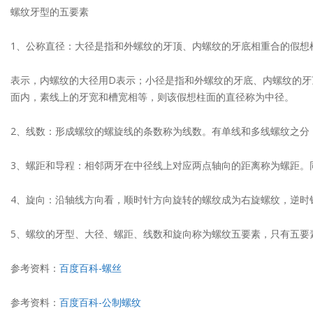
螺纹牙型的五要素
1、公称直径：大径是指和外螺纹的牙顶、内螺纹的牙底相重合的假想
表示，内螺纹的大径用D表示；小径是指和外螺纹的牙底、内螺纹的牙
面内，素线上的牙宽和槽宽相等，则该假想柱面的直径称为中径。
2、线数：形成螺纹的螺旋线的条数称为线数。有单线和多线螺纹之分
3、螺距和导程：相邻两牙在中径线上对应两点轴向的距离称为螺距。同
4、旋向：沿轴线方向看，顺时针方向旋转的螺纹成为右旋螺纹，逆时
5、螺纹的牙型、大径、螺距、线数和旋向称为螺纹五要素，只有五要
参考资料：
百度百科-螺丝
参考资料：
百度百科-公制螺纹