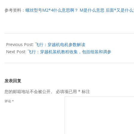
参考资料：
螺丝型号M2*4什么意思啊？ M是什么意思 后面*又是什么意思
2021-
08-
Previous Post:
飞行：穿越机电机参数解读
11
Next Post:
飞行：穿越机装机教程收集，包括组装和调参
发表回复
您的邮箱地址不会被公开。
必填项已用
*
标注
评论
*