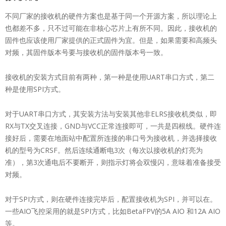
不同厂家的接收机的硬件方案也是基于同一个开源方案，所以理论上
也都差不多，只不过可能在非核心芯片上有所不同。因此，接收机的
固件也应该使用厂家提供的正式固件为宜。但是，如果需要和高频头
对频，其固件版本号要与接收机的固件版本号一致。
接收机的安装方式目前有两种，第一种是使用UART串口方式，第二
种是使用SPI方式。
对于UART串口方式，其安装方法与安装其他非ELRS接收机类似，即
RX与TX交叉连接，GND与VCC正常连接即可，一共是四根线。硬件连
接好后，需要在地面站中配置所连接的串口号为接收机，并选择接收
机的型号为CRSF。然后连续通断电3次（每次以接收机的灯亮为
准），第3次通电后不要断开，则指示灯将会双慢闪，意味着准备接受
对频。
对于SPI方式，则在硬件连接完毕后，配置接收机为SPI，并可以在。
一些AIO飞控采用的就是SPI方式，比如BetaFPV的5A AIO 和12A AIO
等。