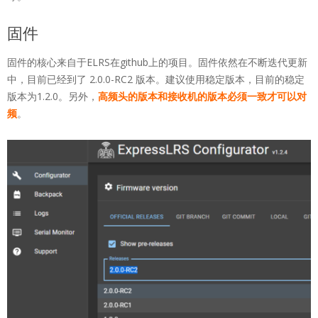
固件
固件的核心来自于ELRS在github上的项目。固件依然在不断迭代更新
中，目前已经到了 2.0.0-RC2 版本。建议使用稳定版本，目前的稳定
版本为1.2.0。另外，
高频头的版本和接收机的版本必须一致才可以对
频
。