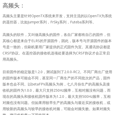
高频头：
高频头主要是针对OpenTX系统来开发，支持主流的以OpenTX为系统
的遥控器，比如Jumper系列，FrSky系列，Futeba系列等。
高频头的软件，又叫做高频头的固件，各自厂家都有自己的固件，但
其核心都是来自于ELRS的开源固件，因此，版本号与开源固件的版本
号是一致的，但刷机要用厂家提供的正式固件为宜。其通讯协议都是
CRSF协议。在遥控器的接收机选项处要选择为CRSF协议才会正常启
用高频头。
目前固件的稳定版是1.2.0，测试版到了2.0.0-RC2。不同厂商出厂使用
的固件版本可能会不同，甚至同一厂商生产的不同批次的产品，固件
版本也会不同。以betaFPV高频头为例，七八月份生产的高频头及接
收机的固件为1.0.0，最大只支持250Hz频率，互相对频没有问题，而
现在的高频头和接收机固件版本为1.2.0，最大支持500Hz频率，互相
对频也没有问题。但如果用较早生产的高频头与最近买的接收机，或
用较新的高频头与较早的接收机对频，可能会对频失败。如果对频失
败，建议也检查一下固件版本。