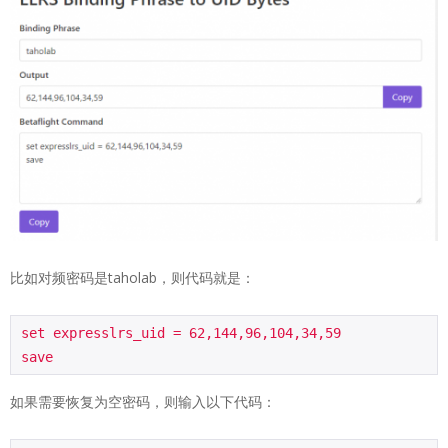
比如对频密码是taholab，则代码就是：
set expresslrs_uid = 62,144,96,104,34,59

save
如果需要恢复为空密码，则输入以下代码：