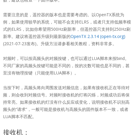
需要注意的是，遥控器的版本也是需要考虑的。以OpenTX系统为
例，如果使用较早的系统，可能不会支持ELRS，或者只支持低频率模
式的ELRS，比如你希望用500Hz刷新率，但遥控器只支持到250Hz刷
新率。建议将遥控器升级到最新版的
OpenTX 2.3.14 (open-tx.org)
(2021-07-23发布)。升级方法请参看相关教程，资料非常多。
对频时，可以按高频头的对频按键，也可以通过LUA脚本来按bind。
不同厂家的高频头按键可能是不同的，按的次数可能也是不同的，甚
至没有物理按键（只能使用LUA脚本）。
当按下时，高频头将向周围发送对频信息，如果有接收机正在等待对
频，则会收到对频信号。对频时接收机的灯将闪烁，对频成功后将保
持常亮。如果接收机的灯没有什么反应或变化，说明接收机不识别高
频头的“请求”，一般可能是接收机与高频头的固件版本不一致，或者
LUA脚本不匹配。
接收机：