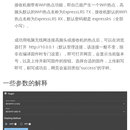
接收机都带有WiFi热点功能，即自己能产生一个WiFi热点，高
频头默认的WiFi热点名称为ExpressLRS TX，接收机默认的WiFi
热点名称为ExpressLRS RX，默认密码都是 expresslrs（全部
小写）。
成功用电脑无线网连接高频头或接收机的热点后，可以在浏览
器打开 http://10.0.0.1（默认管理连接，该连接一般不变，除
非在编译固件时专门设置），即可打开网页，会显示当前版本
号，以及上传并刷写固件的按钮。选择合适的固件，上传刷写
即可，刷写成功后，网页会返回类似“success”的字样。
一些参数的解释