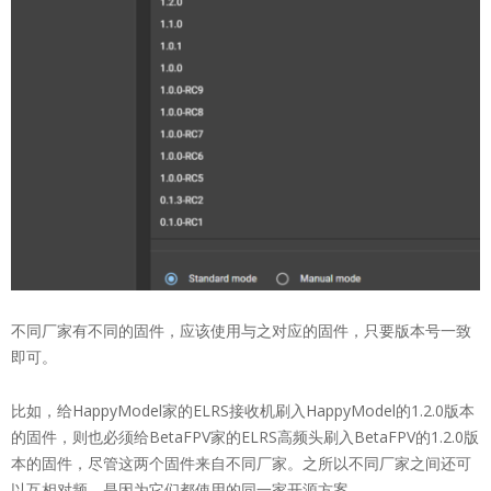
不同厂家有不同的固件，应该使用与之对应的固件，只要版本号一致
即可。
比如，给HappyModel家的ELRS接收机刷入HappyModel的1.2.0版本
的固件，则也必须给BetaFPV家的ELRS高频头刷入BetaFPV的1.2.0版
本的固件，尽管这两个固件来自不同厂家。之所以不同厂家之间还可
以互相对频，是因为它们都使用的同一家开源方案。