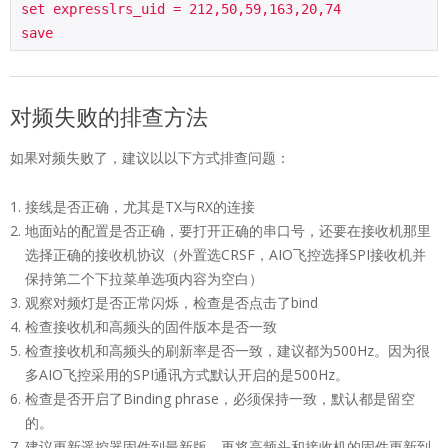
set expresslrs_uid = 212,50,59,163,20,74

save
对频失败的排查方法
如果对频失败了，建议以以下方式排查问题：
接线是否正确，尤其是TX与RX的连接
地面站的配置是否正确，要打开正确的串口号，还要在接收机那里
选择正确的接收机协议（外置选CRSF，AIO飞控选择SPI接收机并
保持第二个下拉菜单选项内容为空白）
观察对频灯是否正常闪烁，检查是否点击了bind
检查接收机和高频头的固件版本是否一致
检查接收机和高频头的刷新率是否一致，建议都为500Hz。因为很
多AIO飞控采用的SPI通讯方式默认开启的是500Hz。
检查是否开启了Binding phrase，必须保持一致，默认都是留空
的。
建议更新遥控器固件到最新版，再将高频头和接收机的固件更新到