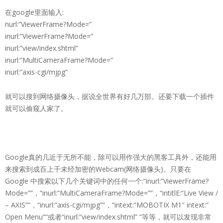
在google里面输入:
nurl:”ViewerFrame?Mode=”
inurl:”ViewerFrame?Mode=”
inurl:”view/index.shtml”
inurl:”MultiCameraFrame?Mode=”
inurl:”axis-cgi/mjpg”
就可以搜到网络摄像头，据说全世界有好几万部。还要下载一个插件
就可以偷窥人家了。
Google真的几近于无所不能，除可以用作强大的黑客工具外，还能用
来搜索到成百上千未经加密的Webcam(网络摄像头)。只要在
Google 中搜索以下几个关键词中的任何一个:“inurl:”ViewerFrame?
Mode=””，“inurl:”MultiCameraFrame?Mode=””，“intitlE:”Live View /
– AXIS””，“inurl:”axis-cgi/mjpg””，“intext:”MOBOTIX M1″ intext:”
Open Menu””或者“inurl:”view/index.shtml” ”等等，就可以发现非常