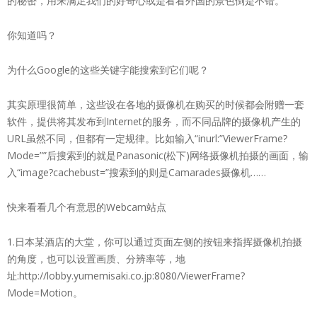
的秘密，用来满足我们的好奇心或是看看外国的景色倒是不错。
你知道吗？
为什么Google的这些关键字能搜索到它们呢？
其实原理很简单，这些设在各地的摄像机在购买的时候都会附赠一套
软件，提供将其发布到Internet的服务，而不同品牌的摄像机产生的
URL虽然不同，但都有一定规律。比如输入“inurl:”ViewerFrame?
Mode=””后搜索到的就是Panasonic(松下)网络摄像机拍摄的画面，输
入“image?cachebust=”搜索到的则是Camarades摄像机……
快来看看几个有意思的Webcam站点
1.日本某酒店的大堂，你可以通过页面左侧的按钮来指挥摄像机拍摄
的角度，也可以设置画质、分辨率等，地
址:http://lobby.yumemisaki.co.jp:8080/ViewerFrame?
Mode=Motion。