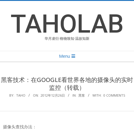
Skip
to
TAHOLAB
content
华月凌衍·格物致知·温故知新
Primary
Menu
Navigation
Menu
黑客技术：在GOOGLE看世界各地的摄像头的实时
监控（转载）
BY:
TAHO
ON:
2012年12月26日
IN:
黑客
WITH:
0 COMMENTS
摄像头查找办法：