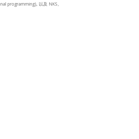
al programming), 以及 NKS。