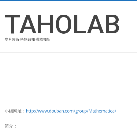
Skip
to
TAHOLAB
content
华月凌衍·格物致知·温故知新
小组网址：
http://www.douban.com/group/Mathematica/
简介：