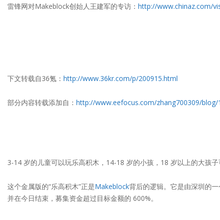
雷锋网对Makeblock创始人王建军的专访：
http://www.chinaz.com/vi
下文转载自36氪：
http://www.36kr.com/p/200915.html
部分内容转载添加自：
http://www.eefocus.com/zhang700309/blog/
3-14 岁的儿童可以玩乐高积木，14-18 岁的小孩，18 岁以
这个金属版的“乐高积木”正是
Makeblock
背后的逻辑。它是由深圳的一
并在今日结束，募集资金超过目标金额的 600%。