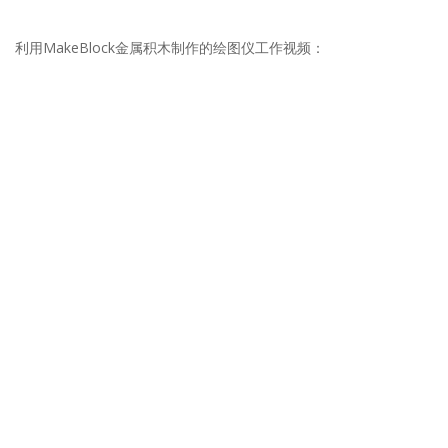
利用MakeBlock金属积木制作的绘图仪工作视频：