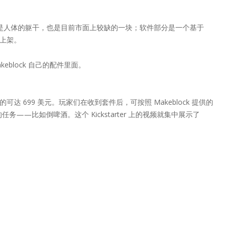
于是人体的躯干，也是目前市面上较缺的一块；软件部分是一个基于
内上架。
block 自己的配件里面。
达 699 美元。玩家们在收到套件后，可按照 Makeblock 提供的
比如倒啤酒。这个 Kickstarter 上的视频就集中展示了