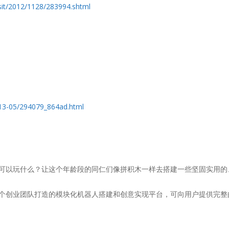
sit/2012/1128/283994.shtml
13-05/294079_864ad.html
上的大孩子可以玩什么？让这个年龄段的同仁们像拼积木一样去搭建一些坚固
个创业团队打造的模块化机器人搭建和创意实现平台，可向用户提供完整