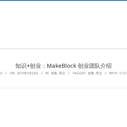
Primary
Navigation
Menu
知识+创业：MakeBlock 创业团队介绍
HO
ON:
2013年5月25日
IN:
创客
,
而立
TAGGED:
创客
,
而立
WITH:
0 C