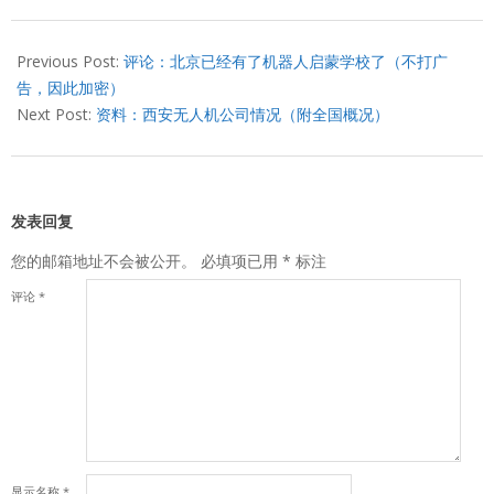
2013-
06-
Previous Post:
评论：北京已经有了机器人启蒙学校了（不打广
24
告，因此加密）
Next Post:
资料：西安无人机公司情况（附全国概况）
发表回复
您的邮箱地址不会被公开。
必填项已用
*
标注
评论
*
显示名称
*