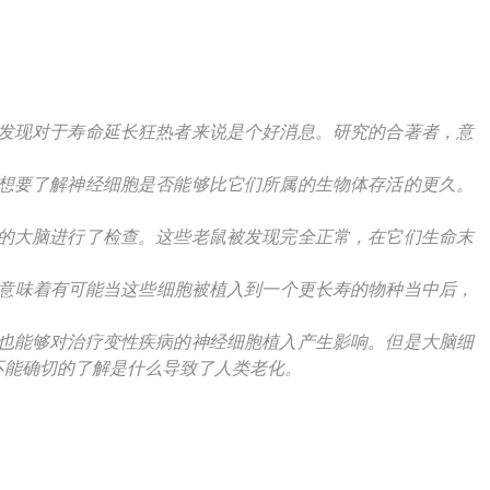
发现对于寿命延长狂热者来说是个好消息。研究的合著者，意
想要了解神经细胞是否能够比它们所属的生物体存活的更久。
的大脑进行了检查。这些老鼠被发现完全正常，在它们生命末
就意味着有可能当这些细胞被植入到一个更长寿的物种当中后，
也能够对治疗变性疾病的神经细胞植入产生影响。但是大脑细
不能确切的了解是什么导致了人类老化。