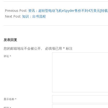
2013-
08-
Previous Post:
资讯：超轻型电动飞机eSpyder售价不到4万美元[转载
28
Next Post:
知识：出书流程
发表回复
您的邮箱地址不会被公开。
必填项已用
*
标注
评论
*
显示名称
*
邮箱
*