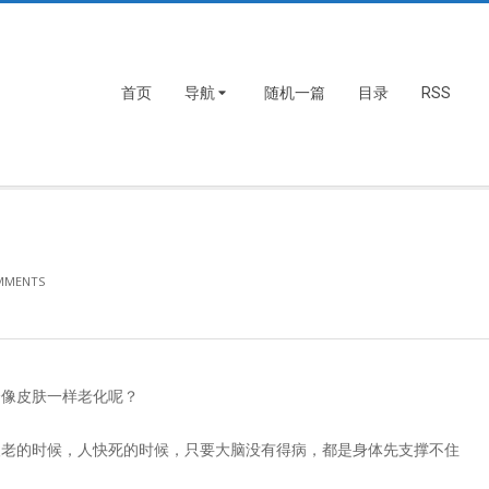
首页
导航
随机一篇
目录
RSS
MMENTS
会像皮肤一样老化呢？
人老的时候，人快死的时候，只要大脑没有得病，都是身体先支撑不住