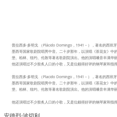
普拉西多·多明戈 （Plácido Domingo，1941－）
墨西哥国家歌剧院唱男中音。二十岁那年，以演唱《茶花女》中的
堡、柏林、纽约、伦敦等著名歌剧院演出。他的演唱嗓音丰满华
他还演唱过不少脍炙人口的小歌，又是位颇得好评的钢琴家和指挥
普拉西多·多明戈 （Placido Domingo，1941－）
墨西哥国家歌剧院唱男中音。二十岁那年，以演唱《茶花女》中的
堡、柏林、纽约、伦敦等著名歌剧院演出。他的演唱嗓音丰满华
他还演唱过不少脍炙人口的小歌，又是位颇得好评的钢琴家和指挥
安德烈·波切利