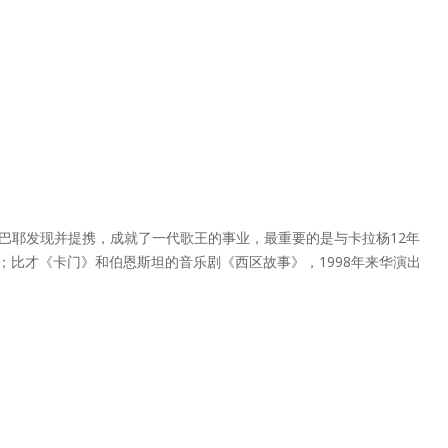
女高音卡巴耶发现并提携，成就了一代歌王的事业，最重要的是与卡拉杨12年
；比才《卡门》和伯恩斯坦的音乐剧《西区故事》，1998年来华演出