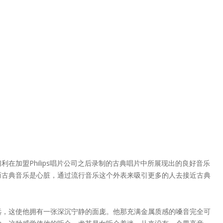
加盟Philips唱片公司之后录制的古典唱片中所展现出的良好音乐
而古典音乐是心脏，通过流行音乐这个外表来吸引更多的人去接近古典
远，这使他拥有一张深沉宁静的面庞。他那充满金属质感的嗓音完全可