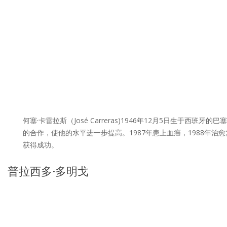
何塞·卡雷拉斯（José Carreras)1946年12月5日生
的合作，使他的水平进一步提高。1987年患上血癌，1988年
获得成功。
普拉西多·多明戈