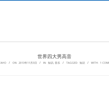
Primary
Navigation
Menu
世界四大男高音
TAHO
ON:
2013年11月3日
IN:
知识
,
音乐
TAGGED:
知识
WITH:
1 COM