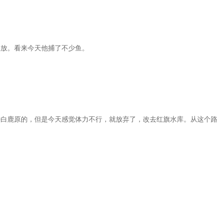
里放。看来今天他捕了不少鱼。
去白鹿原的，但是今天感觉体力不行，就放弃了，改去红旗水库。从这个