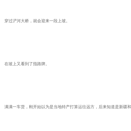
穿过浐河大桥，就会迎来一段上坡。
在坡上又看到了指路牌。
满满一车货，刚开始以为是当地特产打算运往远方，后来知道是新疆