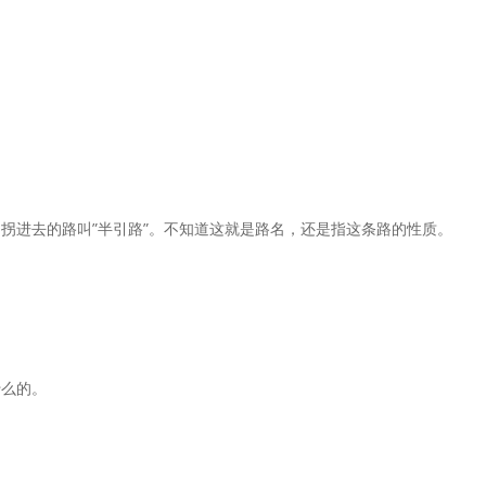
拐进去的路叫”半引路”。不知道这就是路名，还是指这条路的性质。
什么的。