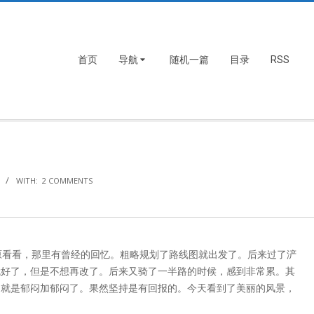
首页
导航
随机一篇
目录
RSS
WITH:
2 COMMENTS
原看看，那里有曾经的回忆。粗略规划了路线图就出发了。后来过了浐
就好了，但是不想再改了。后来又骑了一半路的时候，感到非常累。其
，就是郁闷加郁闷了。果然坚持是有回报的。今天看到了美丽的风景，