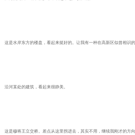
这是水岸东方的楼盘，看起来挺好的。让我有一种在高新区似曾相识
沿河某处的建筑，看起来很静美。
这是穆将王立交桥。差点从这里拐进去，其实不用，继续我刚才的方