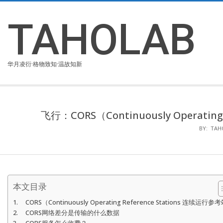
Skip
to
TAHOLAB
content
华月凌衍·格物致知·温故知新
飞行：CORS（Continuously Operati
BY:
TAH
本文目录
CORS（Continuously Operating Reference Stations 连续运行参
CORS网络差分是传输的什么数据