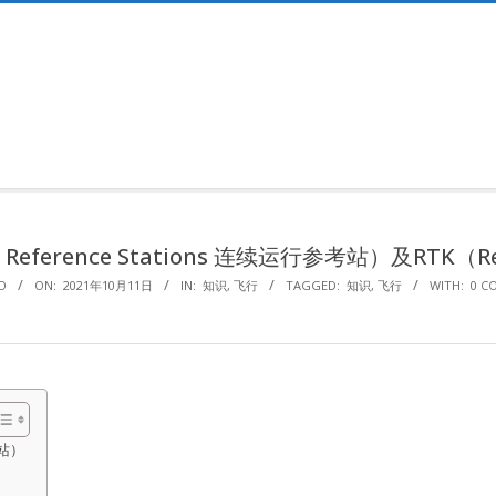
Primary
Navigation
Menu
ng Reference Stations 连续运行参考站）及RTK
O
ON:
2021年10月11日
IN:
知识
,
飞行
TAGGED:
知识
,
飞行
WITH:
0 C
考站）