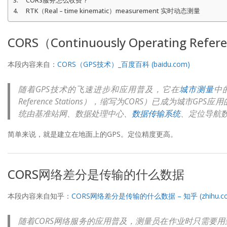
CORS服务怎么收费？
RTK（Real – time kinematic）measurement 实时动态测量
CORS（Continuously Operating Re
本段内容来自：
CORS（GPS技术）_百度百科 (baidu.com)
随着GPS技术的飞速进步和应用普及，它在
城市测量
中
Reference Stations），缩写为CORS）已成为城市GP
统由基准站网、数据处理中心、
数据传输系统
、定位导航
简单来说，就是建立在地面上的GPS。定位精度更高。
CORS网络差分是传输的什么数据
本段内容来自知乎：
CORS网络差分是传输的什么数据 – 知乎 (zhihu.c
随着CORS网络服务的应用普及，测量员在作业时只需要用到