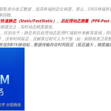
获取差分改正数据，提高终端的定位精度。那么，GNSS终端
单回顾。
速静态（Static/FastStatic）、后处理动态测量（PPK-Post P
态精度次之，实时动态精度最低。
别在于：静态和后处理动态是用PC端软件来解算基线；而RTK
算，没有时间延迟，且解算过程可人为干预（如：剔除粗差卫星
时发送到RTK移动站，数据传输存在时间延迟（延迟越大，精度