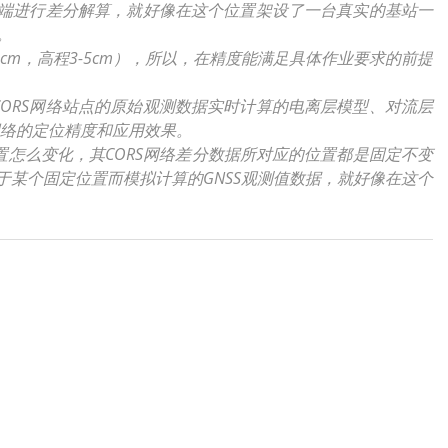
给终端进行差分解算，就好像在这个位置架设了一台真实的基站一
。
3cm，高程3-5cm），所以，在精度能满足具体作业要求的前提
CORS网络站点的原始观测数据实时计算的电离层模型、对流层
网络的定位精度和应用效果。
置怎么变化，其CORS网络差分数据所对应的位置都是固定不变
于某个固定位置而模拟计算的GNSS观测值数据，就好像在这个