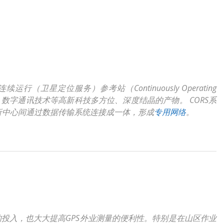
运行（卫星定位服务）参考站（Continuously Operating
、数字通讯技术等高新科技多方位、深度结晶的产物。 CORS系
析中心间通过数据传输系统连接成一体，形成
专用网络
。
投入，也大大提高GPS外业测量的便利性。特别是在山区作业