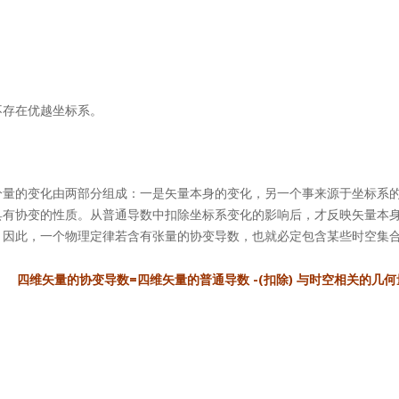
不存在优越坐标系。
量的变化由两部分组成：一是矢量本身的变化，另一个事来源于坐标系的
有协变的性质。从普通导数中扣除坐标系变化的影响后，才反映矢量本身
因此，一个物理定律若含有张量的协变导数，也就必定包含某些时空集合
四维矢量的协变导数=四维矢量的普通导数 -(扣除) 与时空相关的几何