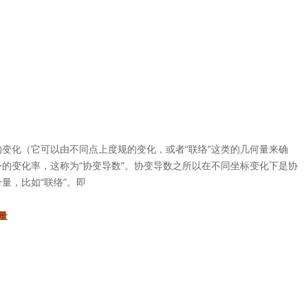
变化（它可以由不同点上度规的变化，或者“联络”这类的几何量来确
的变化率，这称为“协变导数”。协变导数之所以在不同坐标变化下是协
量，比如“联络”。即
量