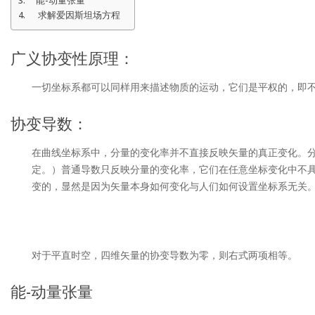
能-动量张量
求解爱因斯坦场方程
广义协变性原理：
一切坐标系都可以同样用来描述物质的运动，它们是平权的，即
协变导数：
在曲线坐标系中，分量的变化率并不直接反映矢量的真正变化。分
定。）普通导数只反映分量的变化率，它们在任意坐标变化中不具
变的，显然是因为矢量本身如何变化与人们如何设置坐标系无关。
对于平直时空，四维矢量的协变导数为零，则右式两项相等。
能-动量张量