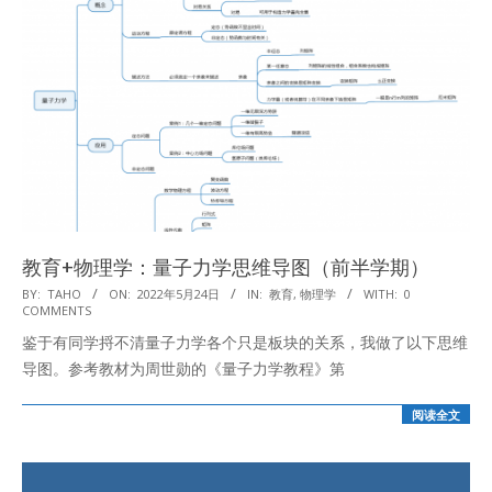
教育+物理学：量子力学思维导图（前半学期）
2022-
BY:
TAHO
ON:
2022年5月24日
IN:
教育
,
物理学
WITH:
0
COMMENTS
05-
鉴于有同学捋不清量子力学各个只是板块的关系，我做了以下思维
24
导图。参考教材为周世勋的《量子力学教程》第
阅读全文