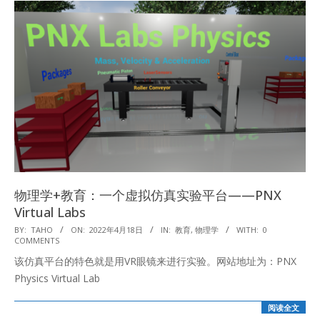
物理学+教育：一个虚拟仿真实验平台——PNX
Virtual Labs
2022-
BY:
TAHO
ON:
2022年4月18日
IN:
教育
,
物理学
WITH:
0
COMMENTS
04-
该仿真平台的特色就是用VR眼镜来进行实验。网站地址为：PNX
18
Physics Virtual Lab
阅读全文