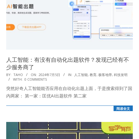
人工智能：有没有自动化出题软件？发现已经有不
少服务商了
2024-
BY:
TAHO
ON:
2024年7月5日
IN:
人工智能
,
教育
,
极客地带
,
科技发明
WITH:
0 COMMENTS
07-
突然好奇人工智能能否应用在自动化出题上面，于是搜索得到了国
05
内两家： 第一家：匡优AI出题软件 第二家
阅读全文