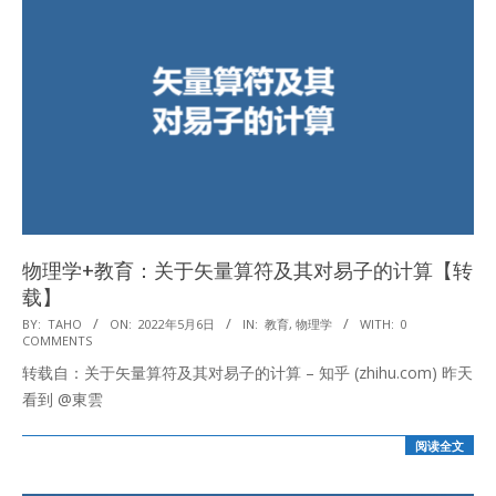
物理学+教育：关于矢量算符及其对易子的计算【转
载】
2022-
BY:
TAHO
ON:
2022年5月6日
IN:
教育
,
物理学
WITH:
0
COMMENTS
05-
转载自：关于矢量算符及其对易子的计算 – 知乎 (zhihu.com) 昨天
06
看到 @東雲
阅读全文