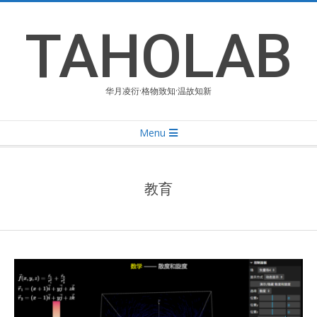
Skip
to
TAHOLAB
content
华月凌衍·格物致知·温故知新
Primary
Menu
Navigation
Menu
教育