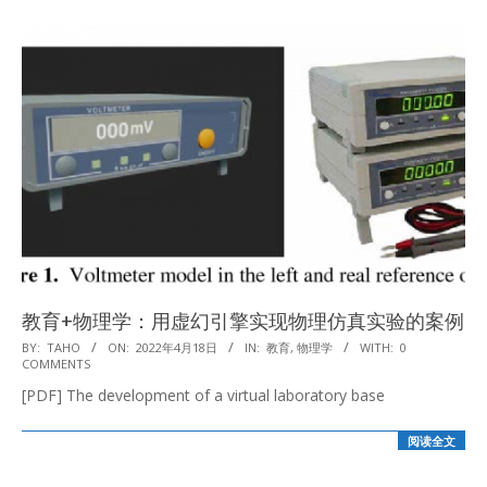
教育+物理学：用虚幻引擎实现物理仿真实验的案例
2022-
BY:
TAHO
ON:
2022年4月18日
IN:
教育
,
物理学
WITH:
0
COMMENTS
04-
[PDF] The development of a virtual laboratory base
18
阅读全文