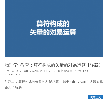
物理学+教育：算符构成的矢量的对易运算【转载】
2022-
BY:
TAHO
ON:
2022年5月6日
IN:
教育
,
物理学
WITH:
0
COMMENTS
05-
转载自：算符构成的矢量的对易运算 – 知乎 (zhihu.com) 这篇文章
06
是为了解决
阅读全文