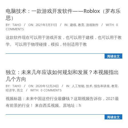
电脑技术：一款游戏开发软件——Roblox（罗布乐
思）
2021-
BY:
TAHO
ON:
2021年3月31日
IN:
建模
,
教育
,
游戏制作
WITH:
0
COMMENTS
03-
这款软件现在可以用于游戏开发，也可以用于建模，也可以用于教
31
学。 可以用于物理碰撞，模拟，特别适用于教
阅读全文
独立：未来几年应该如何规划和发展？本视频指出
几个方向
2020-
BY:
TAHO
ON:
2020年12月24日
IN:
人工智能
,
技术
,
报告和讲座
,
教育
,
经济学
,
而立
WITH:
0 COMMENTS
12-
视频标题：未来中国这些行业最赚钱？这期视频告诉你，2021最
24
有前景的行业！ 来自西瓜视频。原地址：h
阅读全文