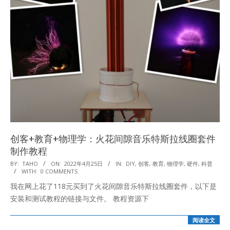
创客+教育+物理学：火花间隙音乐特斯拉线圈套件
制作教程
2022-
BY:
TAHO
ON:
2022年4月25日
IN:
DIY
,
创客
,
教育
,
物理学
,
硬件
,
科普
WITH:
0 COMMENTS
04-
我在网上花了118元买到了火花间隙音乐特斯拉线圈套件，以下是
25
安装和测试教程的链接与文件。 教程资源下
阅读全文